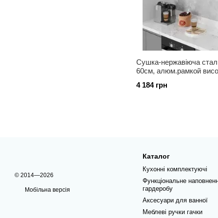
Сушка-нержавіюча стал
60см, алюм.рамкой висо
4 184 грн
Каталог
Кухонні комплектуючі
© 2014—2026
Функціональне наповнен
гардеробу
Мобільна версія
Аксесуари для ванної
Меблеві ручки гачки