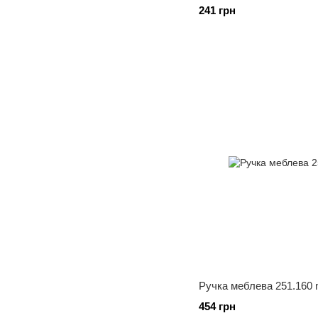
241 грн
Ручка меблева 251.160 
454 грн