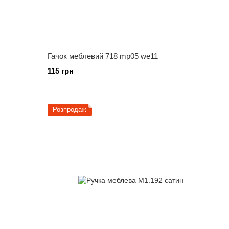
Гачок меблевий 718 mp05 we11
115 грн
Розпродаж