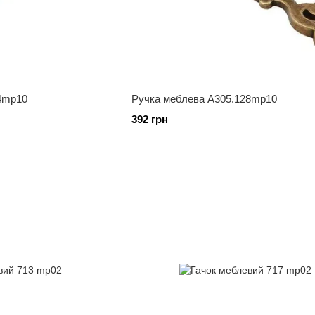
4mp10
Ручка меблева А305.128mp10
392 грн