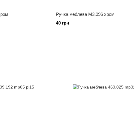
хром
Ручка меблева М3.096 хром
40 грн