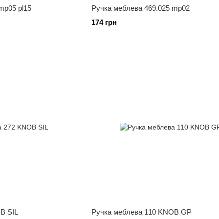
mp05 pl15
Ручка меблева 469.025 mp02
174 грн
B SIL
Ручка меблева 110 KNOB GP