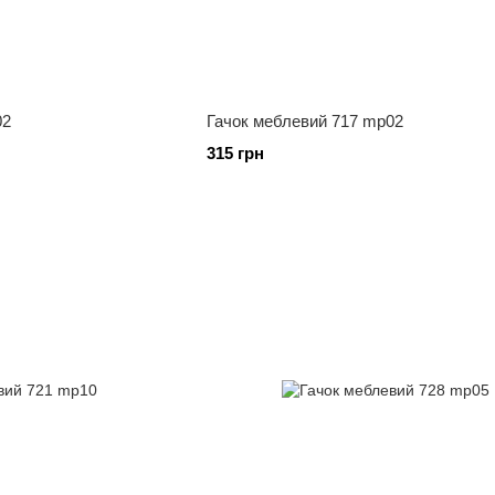
02
Гачок меблевий 717 mp02
315 грн