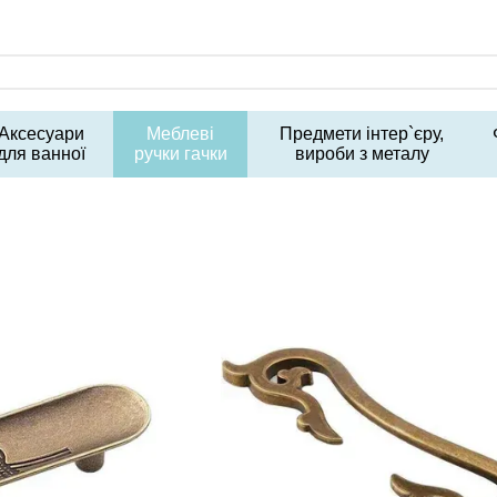
Аксесуари
Меблеві
Предмети інтер`єру,
для ванної
ручки гачки
вироби з металу