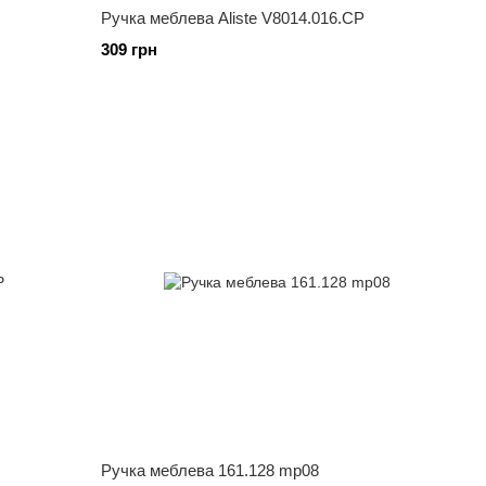
Ручка меблева Aliste V8014.016.СP
309 грн
Ручка меблева 161.128 mp08