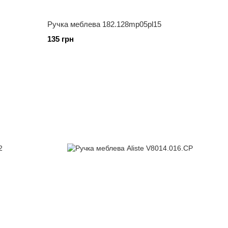
Ручка меблева 182.128mp05pl15
135 грн