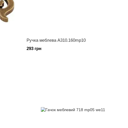
Ручка меблева А310.160mp10
293 грн