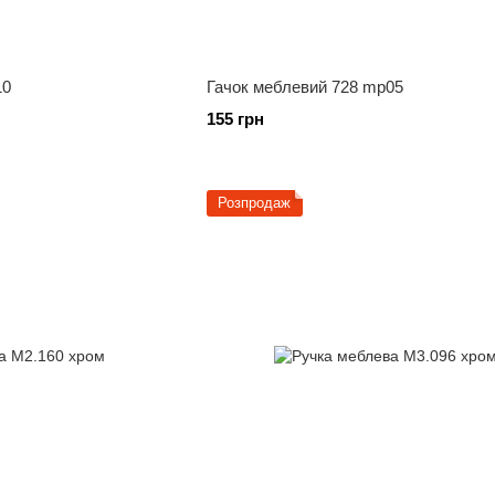
10
Гачок меблевий 728 mp05
155 грн
Розпродаж