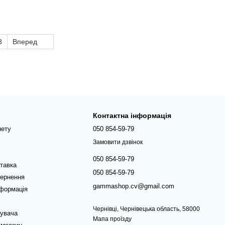
8
Вперед
Контактна інформація
нету
050 854-59-79
Замовити дзвінок
050 854-59-79
ставка
050 854-59-79
вернення
gammashop.cv@gmail.com
нформація
Чернівці, Чернівецька область, 58000
тувача
Мапа проїзду