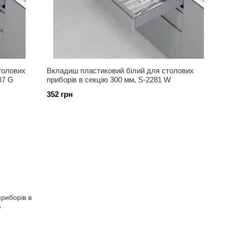
толових
Вкладиш пластиковий білий для столових
87 G
приборів в секцію 300 мм, S-2281 W
352 грн