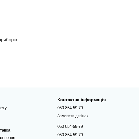
приборів
Контактна інформація
нету
050 854-59-79
Замовити дзвінок
050 854-59-79
ставка
050 854-59-79
вернення