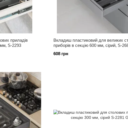
ових приладів
Вкладиш пластиковий для великих с
0мм, S-2293
приборів в секцію 600 мм, сірий, S-26
608 грн