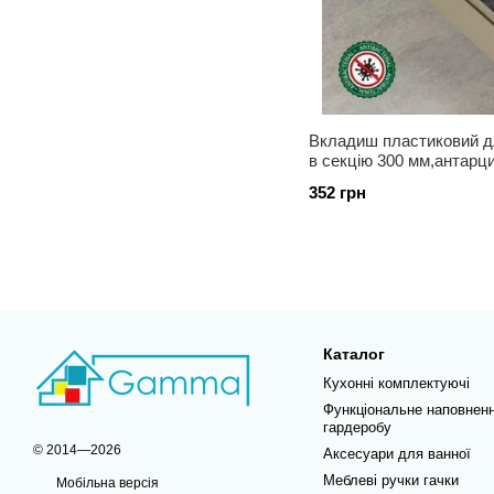
Вкладиш пластиковий д
в секцію 300 мм,антарц
352 грн
Каталог
Кухонні комплектуючі
Функціональне наповнен
гардеробу
© 2014—2026
Аксесуари для ванної
Меблеві ручки гачки
Мобільна версія