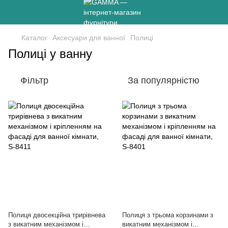
Каталог
Аксесуари для ванної
Полиці
Полиці у ванну
Фільтр
За популярністю
Полиця двосекційна трирівнева
Полиця з трьома корзинами з
з викатним механізмом і
викатним механізмом і