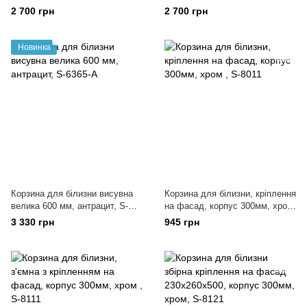
6361-A
С
2 700 грн
2 700 грн
Новинка
Корзина для білизни висувна
Корзина для білизни, кріплення
велика 600 мм, антрацит, S-
на фасад, корпус 300мм, хром
6365-A
, S-8011
3 330 грн
945 грн