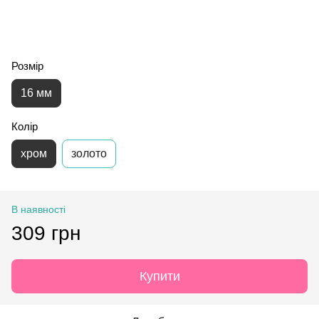
Розмір
16 мм
Колір
хром
золото
В наявності
309 грн
Купити