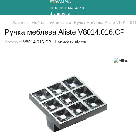
Каталог
Меблеві ручки гачки
Ручка меблева Aliste V8014.01
Ручка меблева Aliste V8014.016.СP
Артикул:
V8014.016.СP
Написати відгук