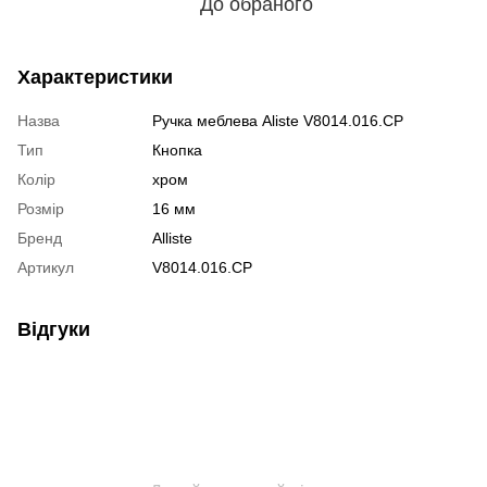
До обраного
Характеристики
Назва
Ручка меблева Aliste V8014.016.СP
Тип
Кнопка
Колір
хром
Розмір
16 мм
Бренд
Alliste
Артикул
V8014.016.СP
Відгуки