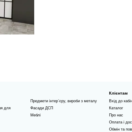
Клієнтам
Предмети інтер`єру, вироби з металу
Вхід до кабі
ня для
Фасади ДСП
Каталог
Меблі
Про нас
Оплата і до
Обмін та по