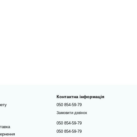
Контактна інформація
нету
050 854-59-79
Замовити дзвінок
050 854-59-79
ставка
050 854-59-79
вернення