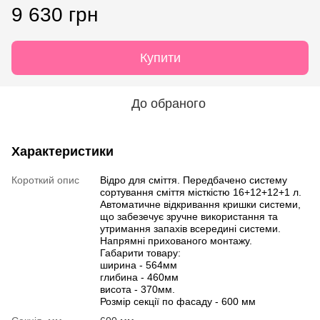
9 630 грн
Купити
До обраного
Характеристики
Короткий опис
Відро для сміття. Передбачено систему
сортування сміття місткістю 16+12+12+1 л.
Автоматичне відкривання кришки системи,
що забезечує зручне використання та
утримання запахів всередині системи.
Напрямні прихованого монтажу.
Габарити товару:
ширина - 564мм
глибина - 460мм
висота - 370мм.
Розмір секції по фасаду - 600 мм