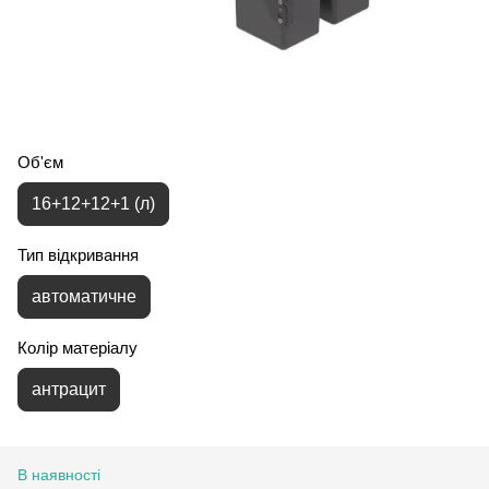
Об'єм
16+12+12+1 (л)
Тип відкривання
автоматичне
Колір матеріалу
антрацит
В наявності