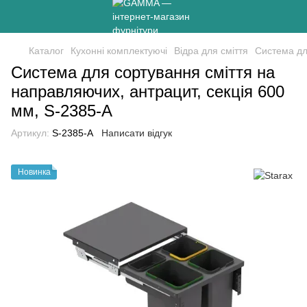
Каталог
Кухонні комплектуючі
Відра для сміття
Система дл
Система для сортування сміття на
направляючих, антрацит, секція 600
мм, S-2385-А
Артикул:
S-2385-A
Написати відгук
Новинка