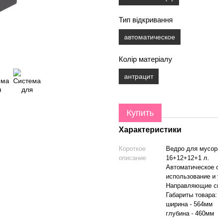
Тип відкривання
автоматическое
Колір матеріалу
антрацит
Купить
Характеристики
Короткое
Ведро для мусор
описание
16+12+12+1 л.
Автоматическое 
использование и
Направляющие ск
Габариты товара:
ширина - 564мм
глубина - 460мм