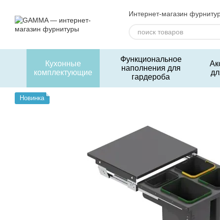
Перейти к основному контенту
Интернет-магазин фурниту
Функциональное
Кухонные
Ак
наполнения для
комплектующие
дл
гардероба
Новинка