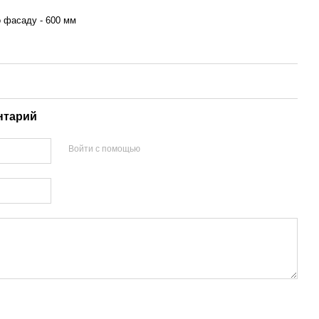
 фасаду - 600 мм
нтарий
Войти с помощью