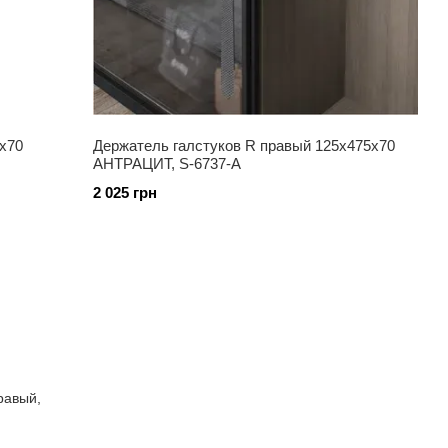
х70
Держатель галстуков R правый 125х475х70
АНТРАЦИТ, S-6737-A
2 025 грн