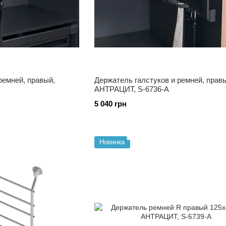
ремней, правый,
Держатель галстуков и ремней, прав
АНТРАЦИТ, S-6736-А
5 040 грн
Новинка