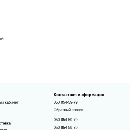
ый,
Контактная информация
ый кабинет
050 854-59-79
Обратный звонок
050 854-59-79
ставка
050 854-59-79