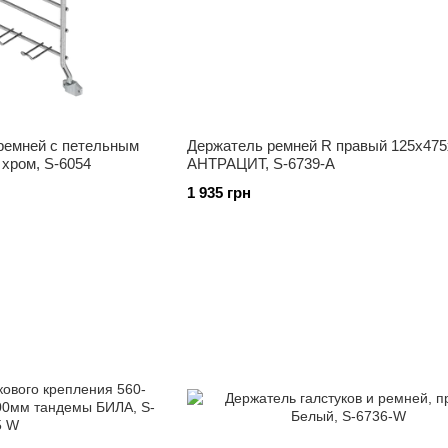
 ремней с петельным
Держатель ремней R правый 125х475
хром, S-6054
АНТРАЦИТ, S-6739-A
1 935 грн