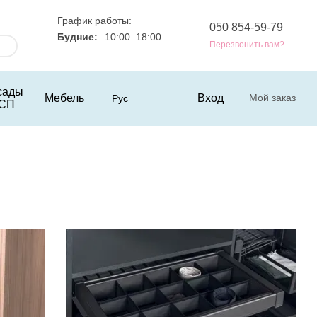
График работы:
050 854-59-79
Будние:
10:00–18:00
Перезвонить вам?
сады
Мебель
Вход
Мой заказ
Рус
СП