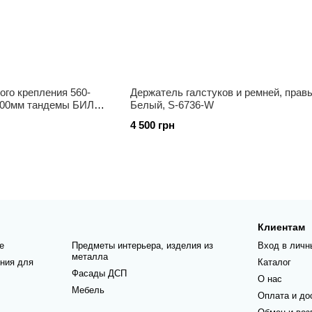
ого крепления 560-
Держатель галстуков и ремней, прав
600мм тандемы БИЛА,
Белый, S-6736-W
4 500 грн
Клиентам
е
Предметы интерьера, изделия из
Вход в личн
металла
ния для
Каталог
Фасады ДСП
О нас
Мебель
Оплата и до