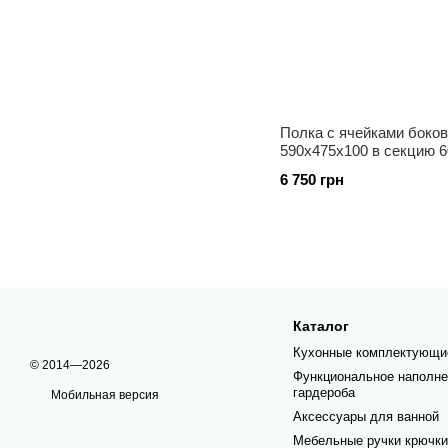
Полка с ячейками боков
590x475x100 в секцию 
S-6715 W
6 750 грн
Каталог
Кухонные комплектующи
© 2014—2026
Функциональное наполне
гардероба
Мобильная версия
Аксессуары для ванной
Мебельные ручки крючки