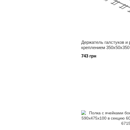
Держатель галстуков и
креплением 350х50х350 
743 грн