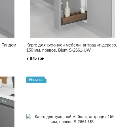
л Тандем
Карго для кухонной мебели, антрацит-дерево,
150 мм, правое, Blum S-2661-UW
7 875 грн
Новинка