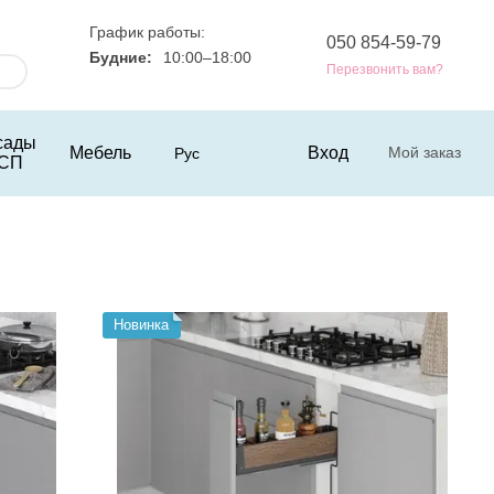
График работы:
050 854-59-79
Будние:
10:00–18:00
Перезвонить вам?
сады
Мебель
Вход
Мой заказ
Рус
СП
Новинка