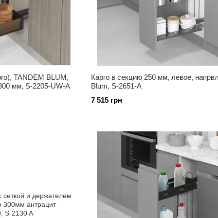
рго), TANDEM BLUM,
Карго в секцию 250 мм, левое, напрв
300 мм, S-2205-UW-A
Blum, S-2651-А
7 515 грн