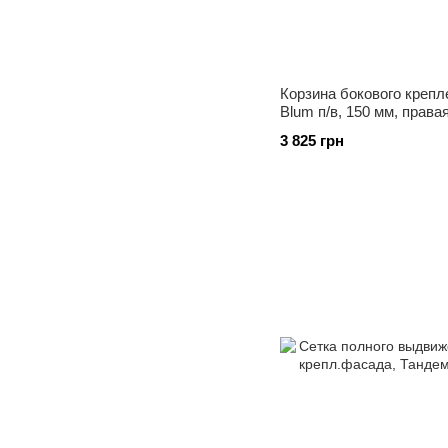
Корзина бокового крепл
Blum п/в, 150 мм, права
3 825 грн