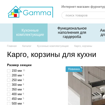
Перейти к основному контенту
Интернет-магазин фурниту
Функциональное
Кухонные
Ак
наполнения для
комплектующие
дл
гардероба
Главная
Каталог
Кухонные комплектующие
Карго, корзины
Карго, корзины для кухни
Размер секции
Новинка
150 мм
11
200 мм
8
250 мм
5
300 мм
8
350 мм
3
400 мм
6
450 мм
5
500 мм
3