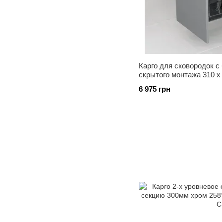
Карго для сковородок с 
скрытого монтажа 310 x
АНТРАЦИТ, S-2881 A
6 975 грн