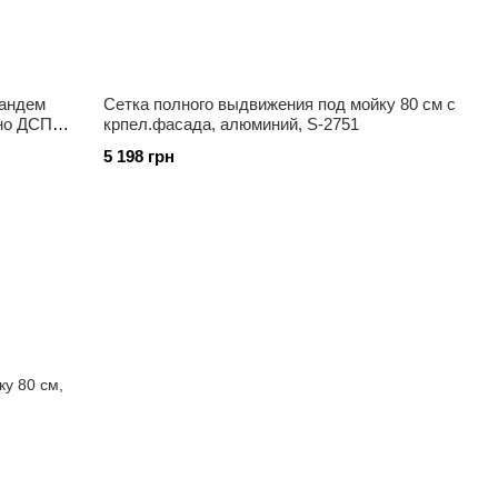
Тандем
Сетка полного выдвижения под мойку 80 см с
дно ДСП,
крпел.фасада, алюминий, S-2751
5 198 грн