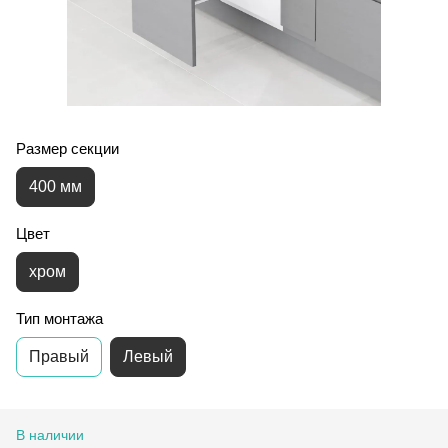
Размер секции
400 мм
Цвет
хром
Тип монтажа
Правый
Левый
В наличии