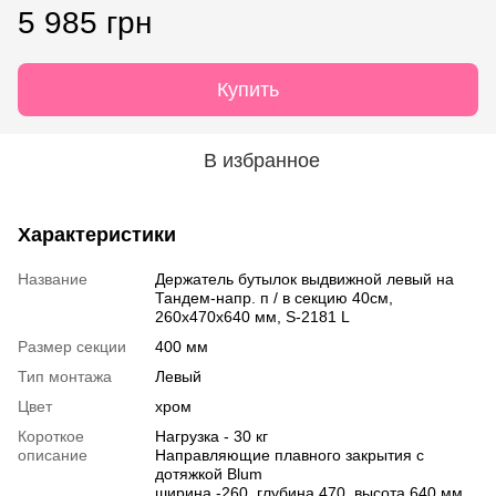
5 985 грн
Купить
В избранное
Характеристики
Название
Держатель бутылок выдвижной левый на
Тандем-напр. п / в секцию 40см,
260х470х640 мм, S-2181 L
Размер секции
400 мм
Тип монтажа
Левый
Цвет
хром
Короткое
Нагрузка - 30 кг
описание
Направляющие плавного закрытия с
дотяжкой Blum
ширина -260, глубина 470, высота 640 мм