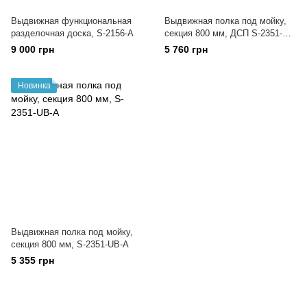
Выдвижная функциональная
Выдвижная полка под мойку,
разделочная доска, S-2156-А
секция 800 мм, ДСП S-2351-
UW-A
9 000 грн
5 760 грн
Новинка
Выдвижная полка под мойку,
секция 800 мм, S-2351-UB-A
5 355 грн