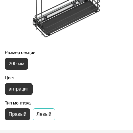
Размер секции
200 мм
Цвет
антрацит
Тип монтажа
Правый
Левый