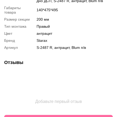
дно ДСП, S-2487 R, антрацит, Blum п/в
Габариты
140*475*495
товара
Размер секции
200 мм
Тип монтажа
Правый
Цвет
антрацит
Бренд
Starax
Артикул
S-2487 R, антрацит, Blum п/в
Отзывы
Добавьте первый отзыв