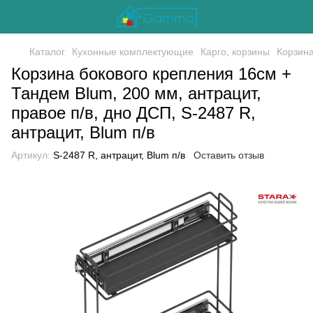
Каталог
Кухонные комплектующие
Карго, корзины
Корзина
Корзина бокового крепления 16см +
Тандем Blum, 200 мм, антрацит,
правое п/в, дно ДСП, S-2487 R,
антрацит, Blum п/в
Артикул:
S-2487 R, антрацит, Blum п/в
Оставить отзыв