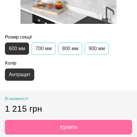
Розмір секції
600 мм
700 мм
800 мм
900 мм
Колір
Антрацит
В наявності
1 215 грн
Купити