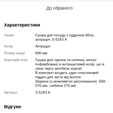
До обраного
Характеристики
Назва
Сушка для посуду з піддоном 60см,
антрацит, S-5163 А
Колір
Антрацит
Розмір секції
600 мм
Короткий опис
Сушка для тарілок та склянок, метал
пофарбовано в антрацитовий колір, що в
свою чергу запобігає корозії.
В комплект входить один пластиковий
піддон для засти від вологи.
Ширина (з можливістю регулювання) -560-
570 мм, глибина 270 мм
Артикул
S-5163 А
Відгуки