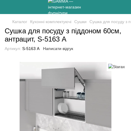
Каталог
Кухонні комплектуючі
Сушки
Сушка для посуду з п
Сушка для посуду з піддоном 60см,
антрацит, S-5163 А
Артикул:
S-5163 А
Написати відгук