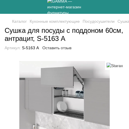
Каталог
Кухонные комплектующие
Посудосушители
Сушка
Сушка для посуды с поддоном 60см,
антрацит, S-5163 А
Артикул:
S-5163 А
Оставить отзыв