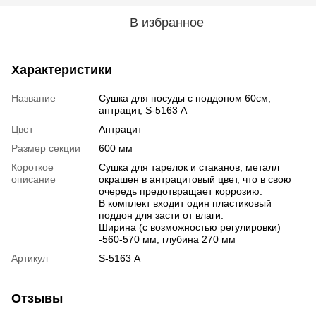
В избранное
Характеристики
Название
Сушка для посуды с поддоном 60см,
антрацит, S-5163 А
Цвет
Антрацит
Размер секции
600 мм
Короткое
Сушка для тарелок и стаканов, металл
описание
окрашен в антрацитовый цвет, что в свою
очередь предотвращает коррозию.
В комплект входит один пластиковый
поддон для засти от влаги.
Ширина (с возможностью регулировки)
-560-570 мм, глубина 270 мм
Артикул
S-5163 А
Отзывы