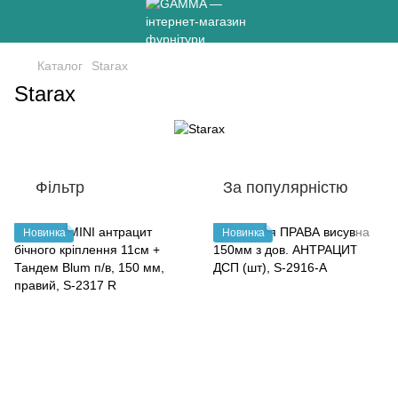
Каталог
Starax
Starax
Фільтр
За популярністю
Новинка
Новинка