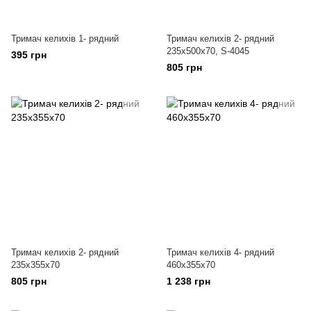
Тримач келихів 1- рядний
Тримач келихів 2- рядний
235х500х70, S-4045
395 грн
805 грн
Тримач келихів 2- рядний
Тримач келихів 4- рядний
235х355х70
460х355х70
805 грн
1 238 грн