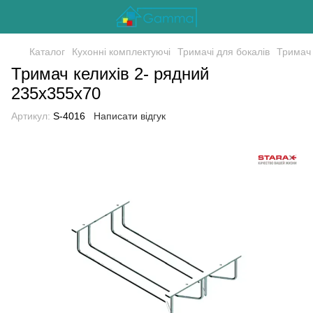
Каталог
Кухонні комплектуючі
Тримачі для бокалів
Тримач 
Тримач келихів 2- рядний
235х355х70
Артикул:
S-4016
Написати відгук