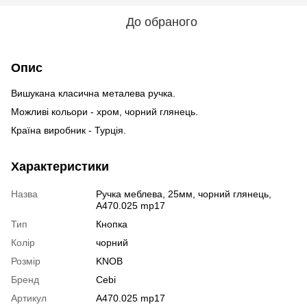
До обраного
Опис
Вишукана класична металева ручка.
Можливі кольори - хром, чорний глянець.
Країна виробник - Турція.
Характеристики
Назва
Ручка меблева, 25мм, чорний глянець,
A470.025 mp17
Тип
Кнопка
Колір
чорний
Розмір
KNOB
Бренд
Cebi
Артикул
A470.025 mp17