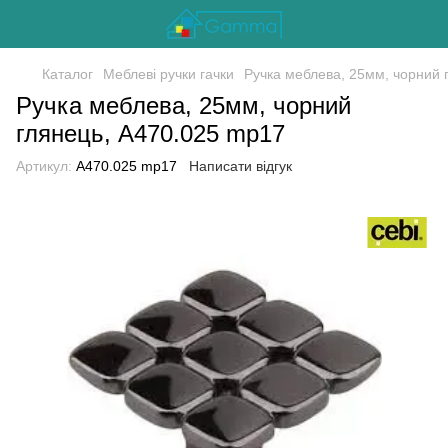
Каталог
Меблеві ручки гачки
Ручка меблева, 25мм, чорний 
Ручка меблева, 25мм, чорний
глянець, A470.025 mp17
Артикул:
A470.025 mp17
Написати відгук