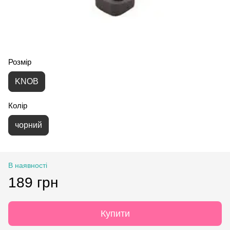
Розмір
KNOB
Колір
чорний
В наявності
189 грн
Купити