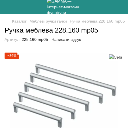
Каталог
Меблеві ручки гачки
Ручка меблева 228.160 mp05
Ручка меблева 228.160 mp05
Артикул:
228.160 mp05
Написати відгук
−36%