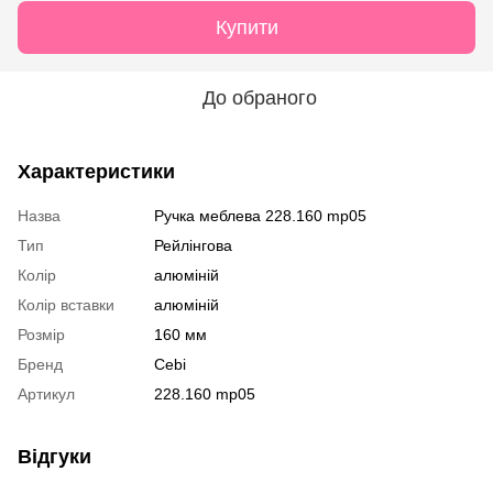
Купити
До обраного
Характеристики
Назва
Ручка меблева 228.160 mp05
Тип
Рейлінгова
Колір
алюміній
Колір вставки
алюміній
Розмір
160 мм
Бренд
Cebi
Артикул
228.160 mp05
Відгуки