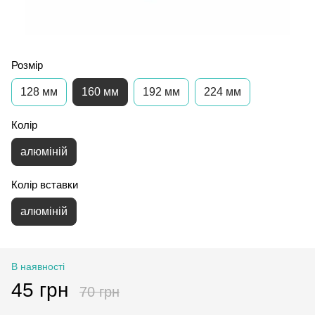
Розмір
128 мм
160 мм
192 мм
224 мм
Колір
алюміній
Колір вставки
алюміній
В наявності
45 грн
70 грн