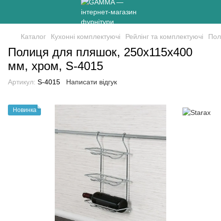
Каталог
Кухонні комплектуючі
Рейлінг та комплектуючі
Пол
Полиця для пляшок, 250х115х400
мм, хром, S-4015
Артикул:
S-4015
Написати відгук
Новинка