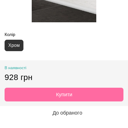
Колір
Хром
В наявності
928 грн
Купити
До обраного