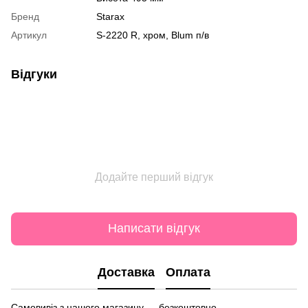
Бренд
Starax
Артикул
S-2220 R, хром, Blum п/в
Відгуки
Додайте перший відгук
Написати відгук
Доставка
Оплата
Самовивіз з нашого магазину — безкоштовно.