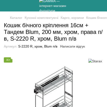
Каталог
Кухонні комплектуючі
Карго, корзини
Кошик бічног
Кошик бічного кріплення 16см +
Тандем Blum, 200 мм, хром, права п/
в, S-2220 R, хром, Blum п/в
Артикул:
S-2220 R, хром, Blum п/в
Написати відгук
Хіт