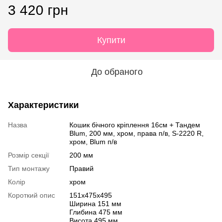
3 420 грн
Купити
До обраного
Характеристики
Назва
Кошик бічного кріплення 16см + Тандем
Blum, 200 мм, хром, права п/в, S-2220 R,
хром, Blum п/в
Розмір секції
200 мм
Тип монтажу
Правий
Колір
хром
Короткий опис
151x475x495
Ширина 151 мм
Глибина 475 мм
Висота 495 мм