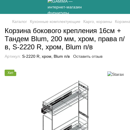
Каталог
Кухонные комплектующие
Карго, корзины
Корзина
Корзина бокового крепления 16см +
Тандем Blum, 200 мм, хром, права п/
в, S-2220 R, хром, Blum п/в
Артикул:
S-2220 R, хром, Blum п/в
Оставить отзыв
Хит