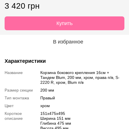
3 420 грн
Купить
В избранное
Характеристики
Название
Корзина бокового крепления 16см +
Тандем Blum, 200 мм, хром, права п/в, S-
2220 R, хром, Blum п/в
Размер секции
200 мм
Тип монтажа
Правый
Цвет
хром
Короткое
151x475x495
описание
Ширина 151 мм
Глибина 475 мм
Висота 495 мм