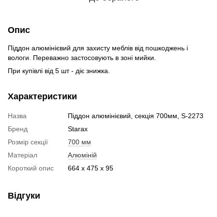
Опис
Піддон алюмінієвий для захисту меблів від пошкоджень і
вологи. Переважно застосовують в зоні мийки.
При купівлі від 5 шт - діє знижка.
Характеристики
Назва
Піддон алюмінієвий, секція 700мм, S-2273
Бренд
Starax
Розмір секції
700 мм
Матеріал
Алюміній
Короткий опис
664 x 475 x 95
Відгуки