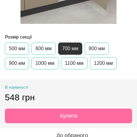
Розмір секції
500 мм
600 мм
700 мм
800 мм
900 мм
1000 мм
1100 мм
1200 мм
В наявності
548 грн
Купити
До обраного