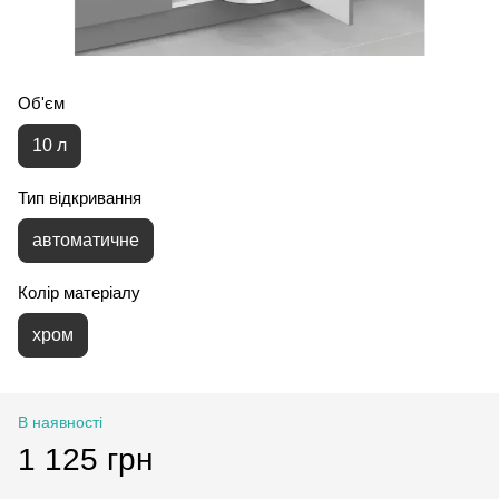
Об'єм
10 л
Тип відкривання
автоматичне
Колір матеріалу
хром
В наявності
1 125 грн