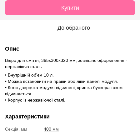
Купити
До обраного
Опис
Відро для сміття, 365х300х320 мм, зовнішнє оформлення -
нержавіюча сталь
• Внутрішній об'єм 10 л.
• Можна встановити на правій або лівій панелі модуля.
• Коли дверцята модуля відчинені, кришка бункера також
відчиняється.
• Корпус із нержавіючої сталі.
Характеристики
Секція, мм
400 мм