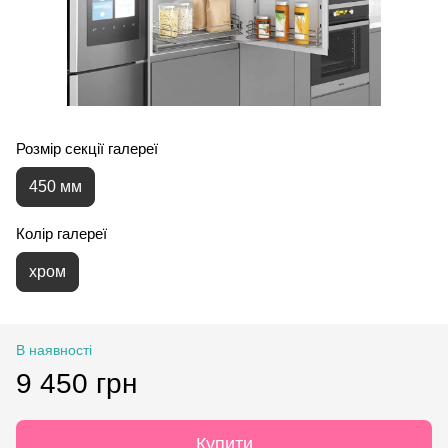
Розмір секції галереї
450 мм
Колір галереї
хром
В наявності
9 450 грн
Купити