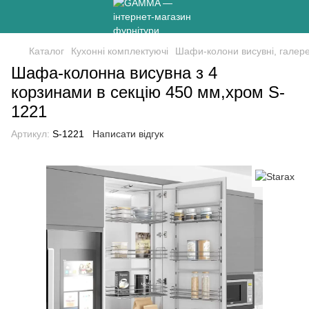
Каталог
Кухонні комплектуючі
Шафи-колони висувні, галере
Шафа-колонна висувна з 4
корзинами в секцію 450 мм,хром S-
1221
Артикул:
S-1221
Написати відгук