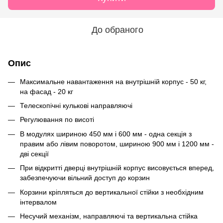
До обраного
Опис
Максимальне навантаження на внутрішній корпус - 50 кг,
на фасад - 20 кг
Телескопічні кулькові направляючі
Регулювання по висоті
В модулях шириною 450 мм і 600 мм - одна секція з
правим або лівим поворотом, шириною 900 мм і 1200 мм -
дві секції
При відкритті дверці внутрішній корпус висовується вперед,
забезпечуючи вільний доступ до корзин
Корзини кріпляться до вертикальної стійки з необхідним
інтервалом
Несучий механізм, направляючі та вертикальна стійка