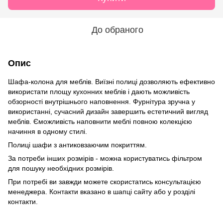
До обраного
Опис
Шафа-колона для меблів. Виїзні полиці дозволяють ефективно
використати площу кухонних меблів і дають можливість
обзорності внутрішнього наповнення. Фурнітура зручна у
використанні, сучасний дизайн завершить естетичний вигляд
меблів. Єможливість наповнити меблі повною колекцією
начиння в одному стилі.
Полиці шафи з антиковзаючим покриттям.
За потреби інших розмірів - можна користуватись фільтром
для пошуку необхідних розмірів.
При потребі ви завжди можете скористатись консультацією
менеджера. Контакти вказано в шапці сайту або у розділі
контакти.