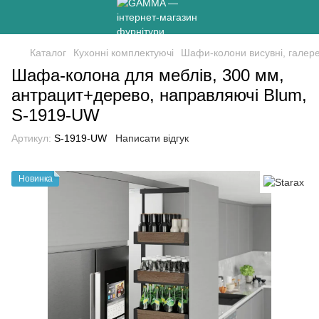
Каталог
Кухонні комплектуючі
Шафи-колони висувні, галере
Шафа-колона для меблів, 300 мм,
антрацит+дерево, направляючі Blum,
S-1919-UW
Артикул:
S-1919-UW
Написати відгук
Новинка