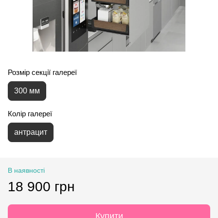
Розмір секції галереї
300 мм
Колір галереї
антрацит
В наявності
18 900 грн
Купити