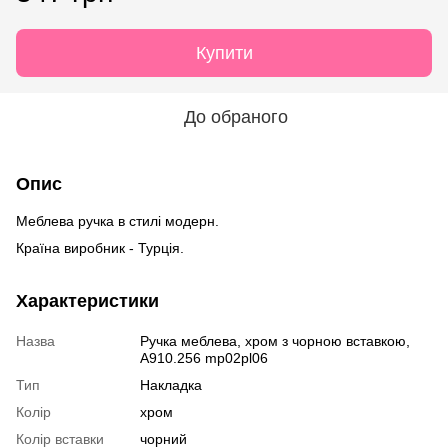
Купити
До обраного
Опис
Меблева ручка в стилі модерн.
Країна виробник - Турція.
Характеристики
Назва
Ручка меблева, хром з чорною вставкою,
A910.256 mp02pl06
Тип
Накладка
Колір
хром
Колір вставки
чорний