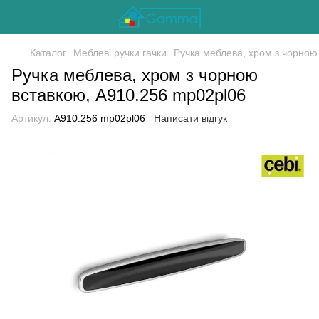
Каталог
Меблеві ручки гачки
Ручка меблева, хром з чорною
Ручка меблева, хром з чорною
вставкою, A910.256 mp02pl06
Артикул:
A910.256 mp02pl06
Написати відгук