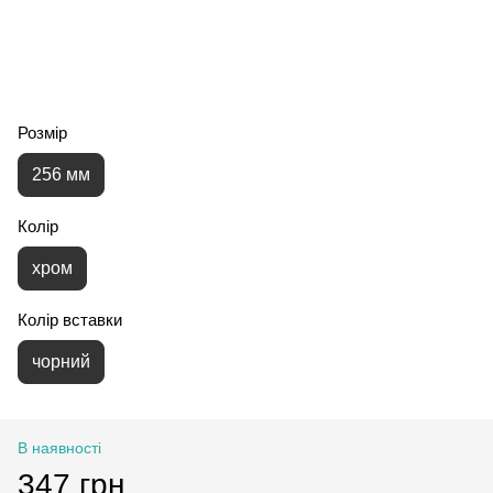
Розмір
256 мм
Колір
хром
Колір вставки
чорний
В наявності
347 грн