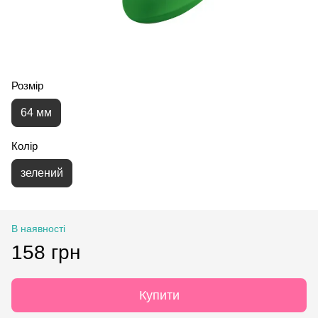
Розмір
64 мм
Колір
зелений
В наявності
158 грн
Купити