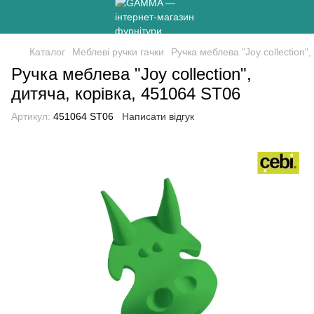
Каталог
Меблеві ручки гачки
Ручка меблева "Joy collection"
Ручка меблева "Joy collection",
дитяча, корівка, 451064 ST06
Артикул:
451064 ST06
Написати відгук