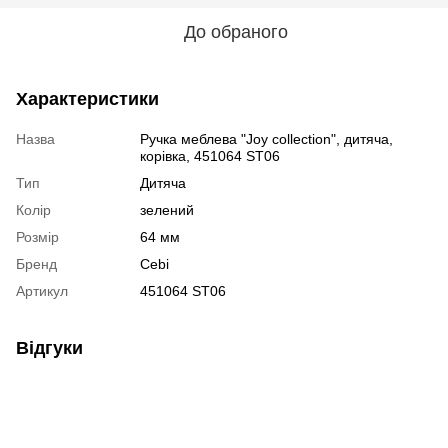
До обраного
Характеристики
Назва
Ручка меблева "Joy collection", дитяча,
корівка, 451064 ST06
Тип
Дитяча
Колір
зелений
Розмір
64 мм
Бренд
Cebi
Артикул
451064 ST06
Відгуки