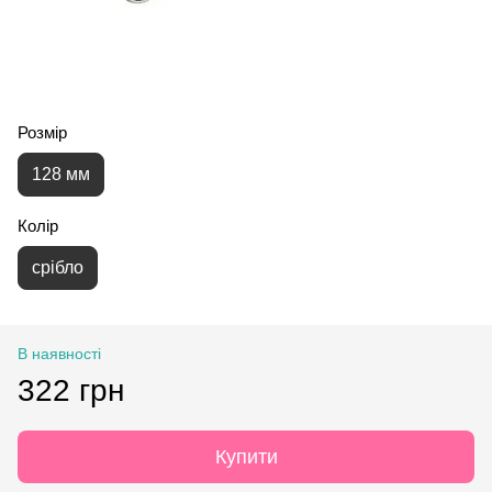
Розмір
128 мм
Колір
срібло
В наявності
322 грн
Купити