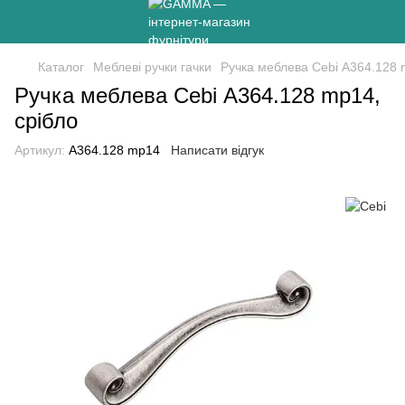
Каталог
Меблеві ручки гачки
Ручка меблева Cebi А364.128 
Ручка меблева Cebi А364.128 mp14,
срібло
Артикул:
А364.128 mp14
Написати відгук