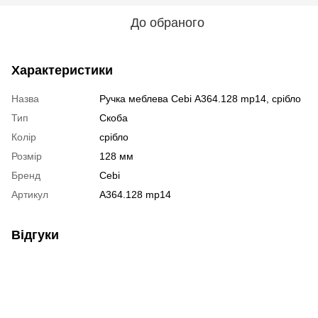
До обраного
Характеристики
Назва
Ручка меблева Cebi А364.128 mp14, срібло
Тип
Скоба
Колір
срібло
Розмір
128 мм
Бренд
Cebi
Артикул
А364.128 mp14
Відгуки