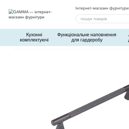
Перейти до основного контенту
Інтернет-магазин фурнітури
Кухонні
Функціональне наповнення
комплектуючі
для гардеробу