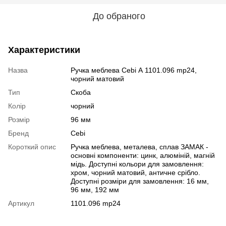
До обраного
Характеристики
Назва
Ручка меблева Cebi А 1101.096 mp24,
чорний матовий
Тип
Скоба
Колір
чорний
Розмір
96 мм
Бренд
Cebi
Короткий опис
Ручка меблева, металева, сплав ЗАМАК -
основні компоненти: цинк, алюміній, магній
мідь. Доступні кольори для замовлення:
хром, чорний матовий, античне срібло.
Доступні розміри для замовлення: 16 мм,
96 мм, 192 мм
Артикул
1101.096 mp24