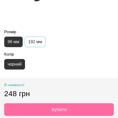
Розмір
96 мм
192 мм
Колір
чорний
В наявності
248 грн
Купити