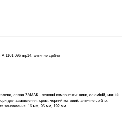
 А 1101.096 mp14, античне срібло
алева, сплав ЗАМАК - основні компоненти: цинк, алюміній, магній
ьори для замовлення: хром, чорний матовий, античне срібло.
ля замовлення: 16 мм, 96 мм, 192 мм