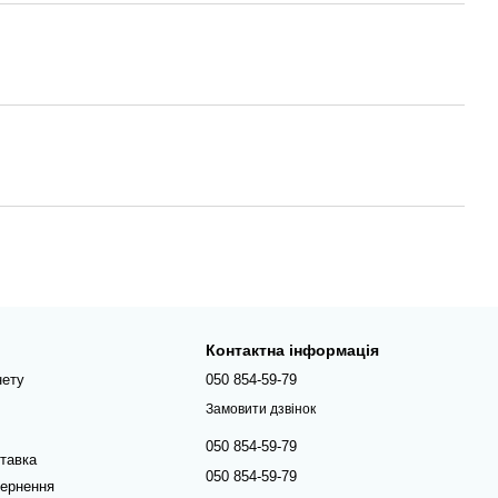
Контактна інформація
нету
050 854-59-79
Замовити дзвінок
050 854-59-79
ставка
050 854-59-79
вернення