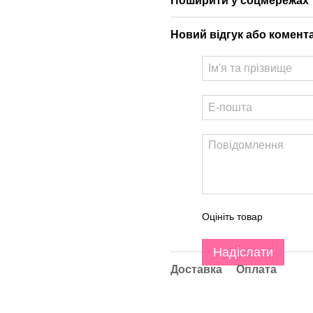
Поширити у соцмережах
Новий відгук або комент
Оцініть товар
Надіслати
Доставка
Оплата