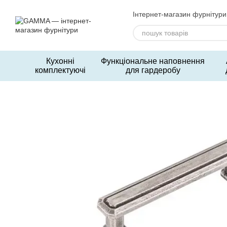
Перейти до основного контенту
Інтернет-магазин фурнітури
Кухонні
Функціональне наповнення
комплектуючі
для гардеробу