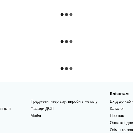
Клієнтам
Предмети інтер`єру, вироби з металу
Вхід до кабі
ня для
Фасади ДСП
Каталог
Меблі
Про нас
Оплата і до
Обмін та по