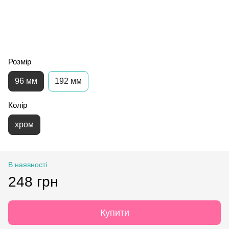
Розмір
96 мм
192 мм
Колір
хром
В наявності
248 грн
Купити