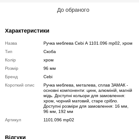
До обраного
Характеристики
Назва
Ручка меблева Cebi А 1101.096 mp02, хром
Тип
Скоба
Колір
хром
Розмір
96 мм
Бренд
Cebi
Короткий опис
Ручка меблева, металева, сплав ЗАМАК -
основні компоненти: цинк, алюміній, магній
мідь. Доступні кольори для замовлення:
хром, чорний матовий, старе срібло.
Доступні розміри для замовлення: 16 мм,
96 мм, 192 мм
Артикул
1101.096 mp02
Відгуки