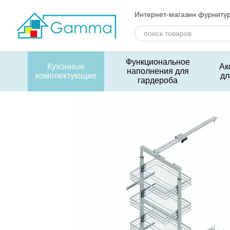
Перейти к основному контенту
Интернет-магазин фурниту
Функциональное
Кухонные
Ак
наполнения для
комплектующие
дл
гардероба