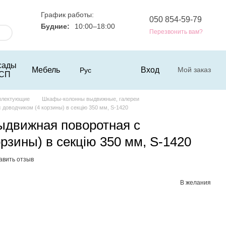
График работы:
050 854-59-79
Будние:
10:00–18:00
Перезвонить вам?
сады
Мебель
Вход
Мой заказ
Рус
СП
плектующие
Шкафы-колонны выдвижные, галереи
доводчиком (4 корзины) в секцію 350 мм, S-1420
ыдвижная поворотная с
рзины) в секцію 350 мм, S-1420
авить отзыв
В желания