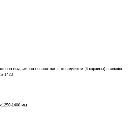
лонна выдвижная поворотная с доводчиком (4 корзины) в секцію
 S-1420
х1250-1400 мм