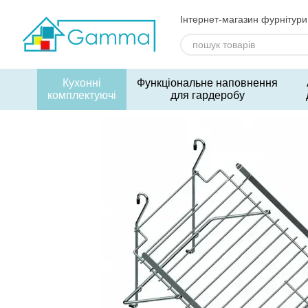
Перейти до основного контенту
Інтернет-магазин фурнітури
Кухонні
Функціональне наповнення
комплектуючі
для гардеробу