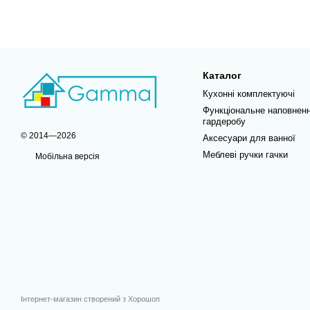
Каталог
Кухонні комплектуючі
Функціональне наповнен
гардеробу
© 2014—2026
Аксесуари для ванної
Меблеві ручки гачки
Мобільна версія
Інтернет-магазин створений з Хорошоп