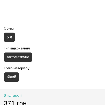
Об'єм
5 л
Тип відкривання
автоматичне
Колір матеріалу
білий
В наявності
371 грн