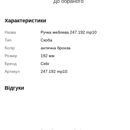
До обраного
Характеристики
Назва
Ручка меблева 247.192 mp10
Тип
Скоба
Колір
антична бронза
Розмір
192 мм
Бренд
Cebi
Артикул
247.192 mp10.
Відгуки