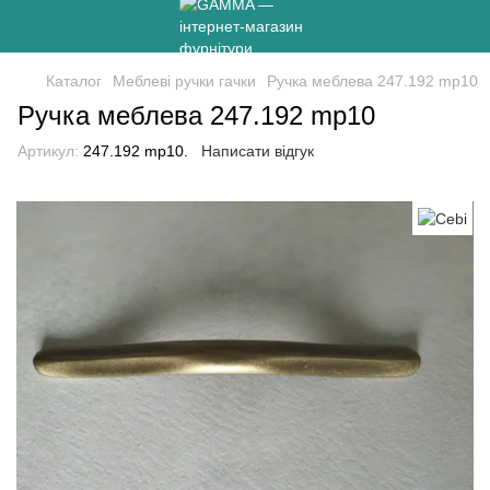
Каталог
Меблеві ручки гачки
Ручка меблева 247.192 mp10
Ручка меблева 247.192 mp10
Артикул:
247.192 mp10.
Написати відгук