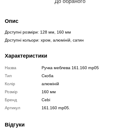
До обраного
Опис
Доступні розміри: 128 мм, 160 мм
Доступні кольори: хром, алюміній, сатин
Характеристики
Назва
Ручка меблева 161.160 mp05
Тип
Скоба
Колір
алюміній
Розмір
160 мм
Бренд
Cebi
Артикул
161.160 mp05.
Відгуки