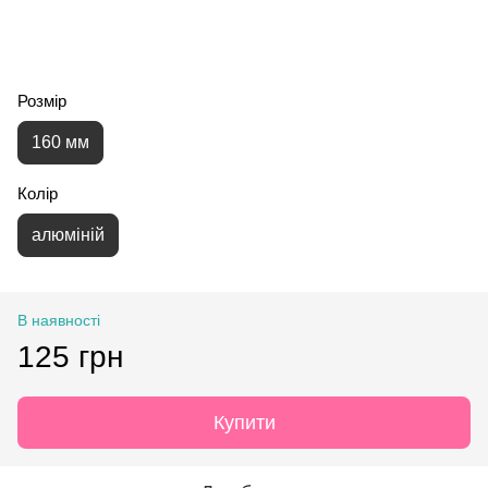
Розмір
160 мм
Колір
алюміній
В наявності
125 грн
Купити