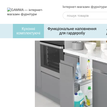
Перейти до основного контенту
Інтернет-магазин фурнітури
Кухонні
Функціональне наповнення
комплектуючі
для гардеробу