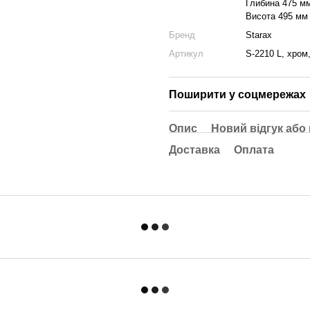
Глибина 475 м
Висота 495 мм
Бренд
Starax
Артикул
S-2210 L, хром
Поширити у соцмережах
Опис
Новий відгук або
Доставка
Оплата