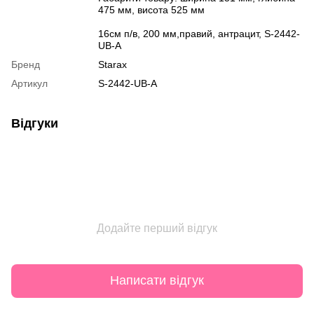
475 мм, висота 525 мм
16см п/в, 200 мм,правий, антрацит, S-2442-
UB-А
Бренд
Starax
Артикул
S-2442-UB-А
Відгуки
Додайте перший відгук
Написати відгук