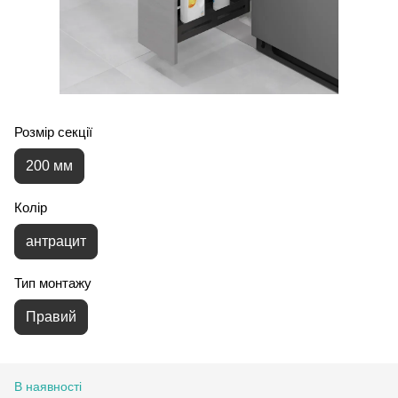
Розмір секції
200 мм
Колір
антрацит
Тип монтажу
Правий
В наявності