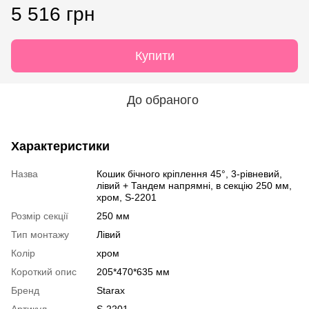
5 516 грн
Купити
До обраного
Характеристики
Назва
Кошик бічного кріплення 45°, 3-рівневий,
лівий + Тандем напрямні, в секцію 250 мм,
хром, S-2201
Розмір секції
250 мм
Тип монтажу
Лівий
Колір
хром
Короткий опис
205*470*635 мм
Бренд
Starax
Артикул
S-2201