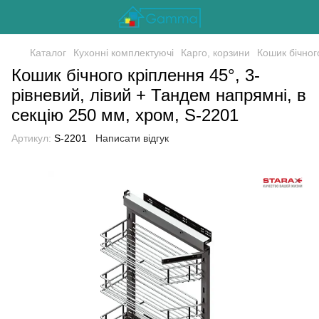
Каталог
Кухонні комплектуючі
Карго, корзини
Кошик бічног
Кошик бічного кріплення 45°, 3-
рівневий, лівий + Тандем напрямні, в
секцію 250 мм, хром, S-2201
Артикул:
S-2201
Написати відгук