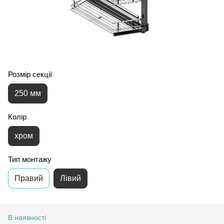
Розмір секції
250 мм
Колір
хром
Тип монтажу
Правий
Лівий
В наявності