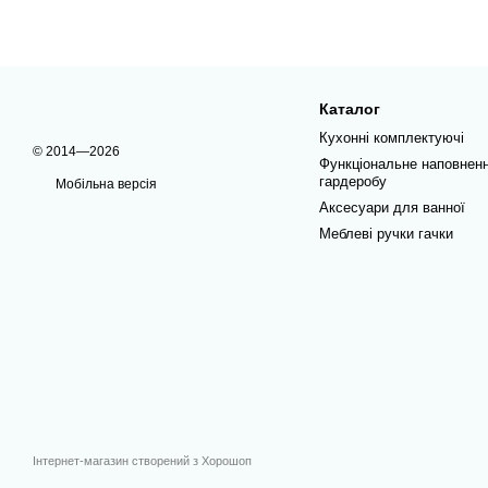
Каталог
Кухонні комплектуючі
© 2014—2026
Функціональне наповнен
гардеробу
Мобільна версія
Аксесуари для ванної
Меблеві ручки гачки
Інтернет-магазин створений з Хорошоп