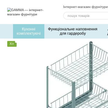
Перейти до основного контенту
Інтернет-магазин фурнітури
Кухонні
Функціональне наповнення
комплектуючі
для гардеробу
Хіт