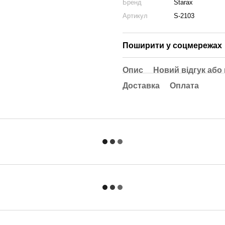
Бренд
Starax
Артикул
S-2103
Поширити у соцмережах
Опис
Новий відгук або
Доставка
Оплата