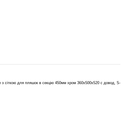
ве з сіткою для пляшок в секцію 450мм хром 360х500х520 с довод, S-