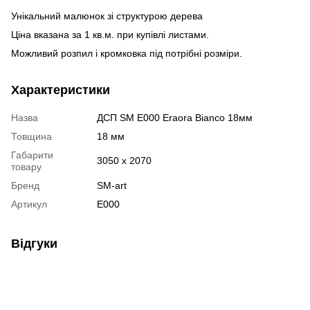
Унікальний малюнок зі структурою дерева
Ціна вказана за 1 кв.м. при купівлі листами.
Можливий розпил і кромковка під потрібні розміри.
Характеристики
Назва
ДСП SM E000 Eraora Bianco 18мм
Товщина
18 мм
Габарити
3050 х 2070
товару
Бренд
SM-art
Артикул
E000
Відгуки