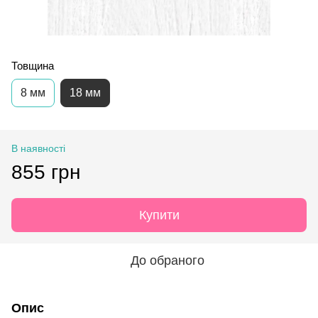
Товщина
8 мм
18 мм
В наявності
855 грн
Купити
До обраного
Опис