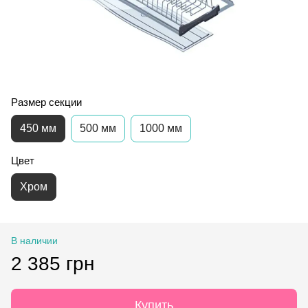
Размер секции
450 мм
500 мм
1000 мм
Цвет
Хром
В наличии
2 385 грн
Купить