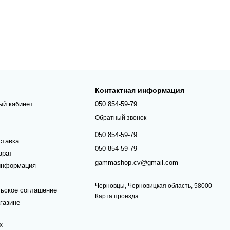
Контактная информация
ый кабинет
050 854-59-79
Обратный звонок
050 854-59-79
ставка
050 854-59-79
врат
gammashop.cv@gmail.com
информация
Черновцы, Черновицкая область, 58000
ьское соглашение
Карта проезда
газине
х