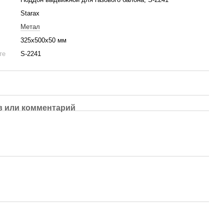
Starax
Метал
325х500х50 мм
те
S-2241
 или комментарий