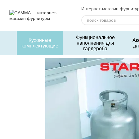
Перейти к основному контенту
Интернет-магазин фурниту
Функциональное
Кухонные
Ак
наполнения для
комплектующие
дл
гардероба