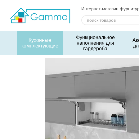
Перейти к основному контенту
Интернет-магазин фурниту
Функциональное
Кухонные
Ак
наполнения для
комплектующие
дл
гардероба