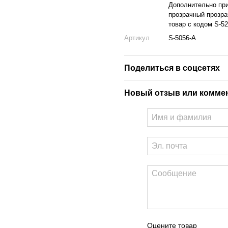
Дополнительно при
прозрачный прозра
товар с кодом S-5
Артикул
S-5056-А
Поделиться в соцсетях
Новый отзыв или комме
Оцените товар