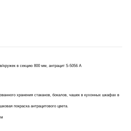
в/кружек в секцию 800 мм, антрацит S-5056 А
ованного хранения стаканов, бокалов, чашек в кухонных шкафах в
шковая покраска антрацитового цвета.
мм