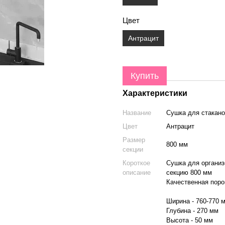
Цвет
Антрацит
Купить
Характеристики
Название
Сушка для стакано
Цвет
Антрацит
Размер
800 мм
секции
Короткое
Сушка для организ
описание
секцию 800 мм
Качественная поро
Ширина - 760-770 
Глубина - 270 мм
Высота - 50 мм