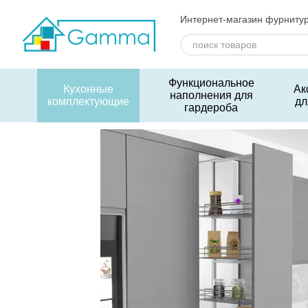
Перейти к основному контенту
Интернет-магазин фурниту
Функциональное
Кухонные
Ак
наполнения для
комплектующие
дл
гардероба