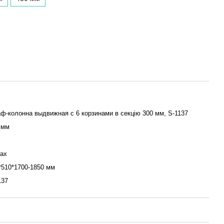
ф-колонна выдвижная с 6 корзинами в секцію 300 мм, S-1137
 мм
rax
*510*1700-1850 мм
137