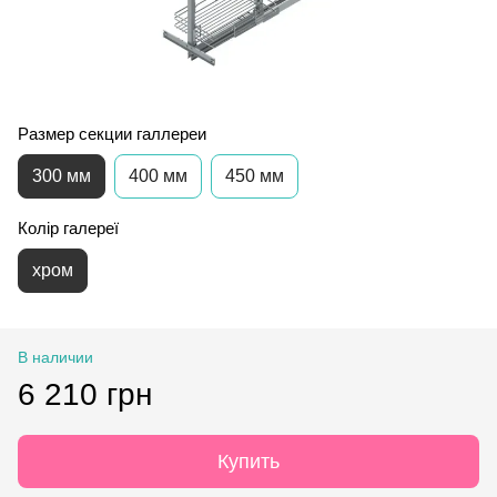
Размер секции галлереи
300 мм
400 мм
450 мм
Колір галереї
хром
В наличии
6 210 грн
Купить