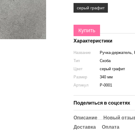
серый графит
Купить
Характеристики
Название
Ручка-держатель, 
Тип
Скоба
Цвет
серый графит
Размер
340 мм
Артикул
Р-0001
Поделиться в соцсетях
Описание
Новый отзыв
Доставка
Оплата