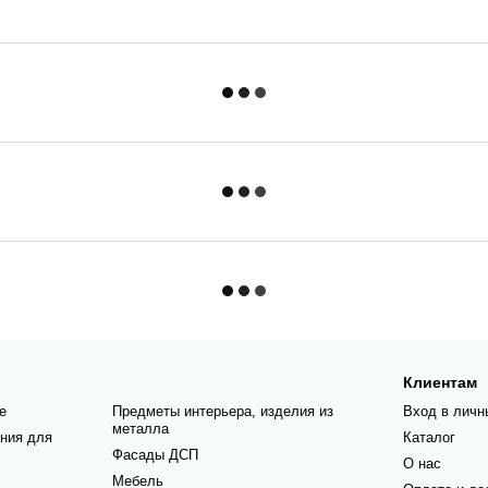
Клиентам
е
Предметы интерьера, изделия из
Вход в личн
металла
ния для
Каталог
Фасады ДСП
О нас
Мебель