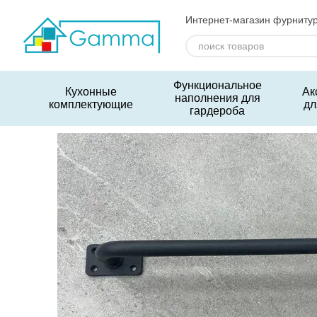
Перейти к основному контенту
Интернет-магазин фурниту
Функциональное
Кухонные
Ак
наполнения для
комплектующие
дл
гардероба